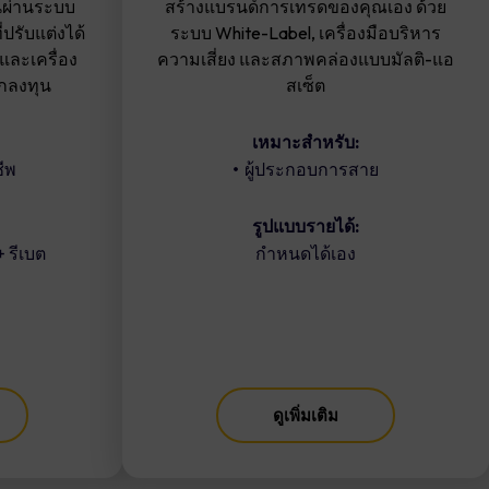
นผ่านระบบ
สร้างแบรนด์การเทรดของคุณเอง ด้วย
รับแต่งได้
ระบบ White-Label, เครื่องมือบริหาร
 และเครื่อง
ความเสี่ยง และสภาพคล่องแบบมัลติ-แอ
กลงทุน
สเซ็ต
เหมาะสำหรับ:
ีพ
ผู้ประกอบการสาย
รูปแบบรายได้:
 รีเบต
กำหนดได้เอง
ดูเพิ่มเติม