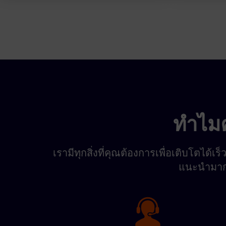
ทำไมค
เรามีทุกสิ่งที่คุณต้องการเพื่อเติบโตได้เร
แนะนำมากยิ่