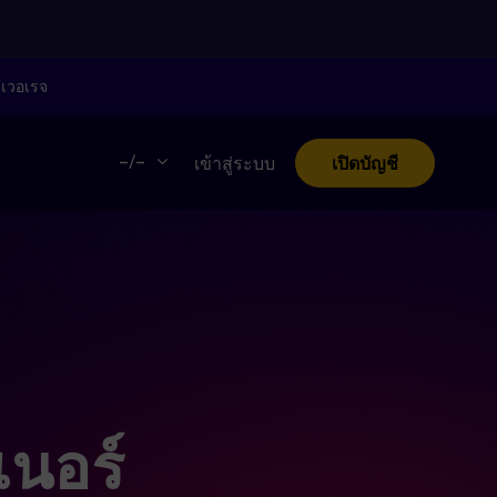
ลเวอเรจ
–/–
เข้าสู่ระบบ
เปิดบัญชี
นอร์