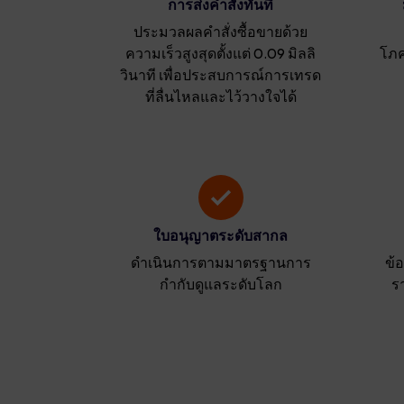
การส่งคำสั่งทันที
ประมวลผลคำสั่งซื้อขายด้วย
ความเร็วสูงสุดตั้งแต่ 0.09 มิลลิ
โภค
วินาที เพื่อประสบการณ์การเทรด
ที่ลื่นไหลและไว้วางใจได้
ใบอนุญาตระดับสากล
ดำเนินการตามมาตรฐานการ
ข้
กำกับดูแลระดับโลก
ร