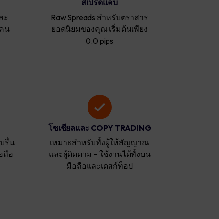
สเปรดแคบ
ละ
Raw Spreads สำหรับตราสาร
ะคน
ยอดนิยมของคุณ เริ่มต้นเพียง
0.0 pips
โซเชียลและ COPY TRADING
รื่น
เหมาะสำหรับทั้งผู้ให้สัญญาณ
อถือ
และผู้ติดตาม – ใช้งานได้ทั้งบน
มือถือและเดสก์ท็อป