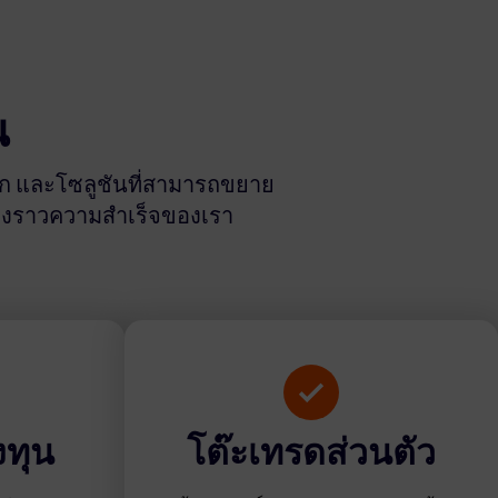
ณ
ลึก และโซลูชันที่สามารถขยาย
ื่องราวความสำเร็จของเรา
งทุน
โต๊ะเทรดส่วนตัว