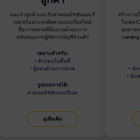
แนะนำลูกค้าและรับค่าคอมมิชชันและรี
สร้างราย
เบต พร้อมระบบติดตามแบบเรียลไทม์
โมเดล CP
สื่อการตลาดที่มีแบรนด์ และการ
อุตสาหก
สนับสนุนจากผู้จัดการบัญชีส่วนตัว
Landing
เหมาะสำหรับ:
ตัวแทนในพื้นที่
ผู้สอนด้านการเทรด
นัก
อินฟ
รูปแบบรายได้:
ค่าคอมมิชชันแบบรีเบต
ดูเพิ่มเติม