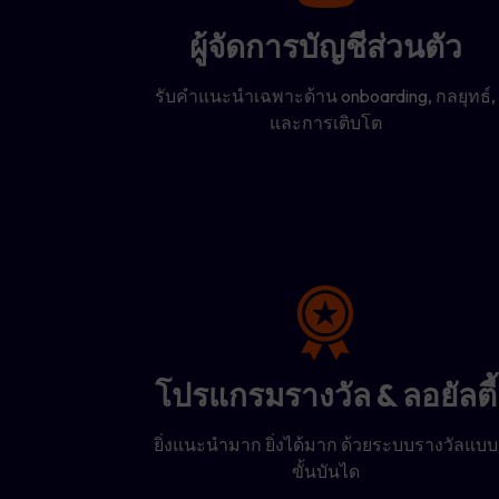
ผู้จัดการบัญชีส่วนตัว
รับคำแนะนำเฉพาะด้าน onboarding, กลยุทธ์,
และการเติบโต
โปรแกรมรางวัล & ลอยัลตี้
ยิ่งแนะนำมาก ยิ่งได้มาก ด้วยระบบรางวัลแบบ
ขั้นบันได