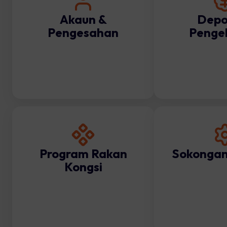
Akaun &
Depo
Pengesahan
Penge
Program Rakan
Sokongan
Kongsi