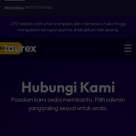
INSTITUTIONAL
PERSONAL
CFD adalah instrumen kompleks dan membawa risiko tinggi
mengalami kerugian pantas disebabkan oleh leveraj.
A AKAUN
Hubungi Kami
Pasukan kami sedia membantu. Pilih saluran
yang paling sesuai untuk anda.