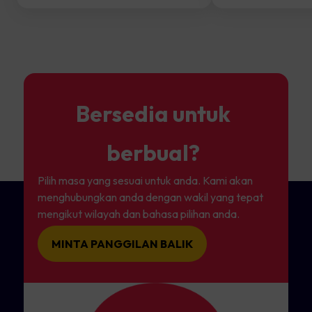
Bersedia untuk
berbual?
Pilih masa yang sesuai untuk anda. Kami akan
menghubungkan anda dengan wakil yang tepat
mengikut wilayah dan bahasa pilihan anda.
MINTA PANGGILAN BALIK