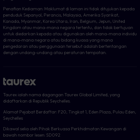
Penafian Kediaman: Maklumat di laman ini tidak ditujukan kepada
penduduk Sepanyol, Perancis, Malaysia, Amerika Syarikat,
Kanada, Myanmar, Korea Utara, Iran, Belgium, Jepun, United
Kingdom atau mana-mana negara tertentu, dan tidak bertujuan
untuk diedarkan kepada atau digunakan oleh mana-mana individu
di mana-mana negara atau bidang kuasa yang mana
pengedaran atau penggunaan tersebut adalah bertentangan
dengan undang-undang atau peraturan tempatan.
Taurex ialah nama dagangan Taurex Global Limited, yang
didaftarkan di Republik Seychelles.
Alamat Pejabat Berdaftar: F20, Tingkat 1, Eden Plaza, Pulau Eden,
Seychelles
Dikawal selia oleh Pihak Berkuasa Perkhidmatan Kewangan di
bawah nombor lesen: SD092