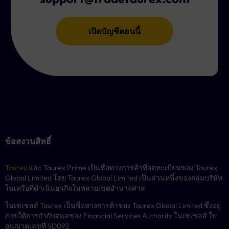
เปิดบัญชีตอนนี้
ข้อสงวนสิทธิ์
Taurex
และ Taurex Prime เป็นชื่อทางการค้าที่จดทะเบียนของ Taurex
Global Limited โดย Taurex Global Limited เป็นส่วนหนึ่งของกลุ่มบริษัท
ในเครือที่ดำเนินธุรกิจในหลายเขตอำนาจศาล
ในเซเชลส์ Taurex เป็นชื่อทางการค้าของ Taurex Global Limited ซึ่งอยู่
ภายใต้การกำกับดูแลของ Financial Services Authority ในเซเชลส์ ใบ
อนุญาตเลขที่ SD092