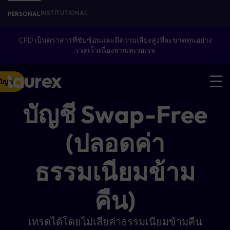
INSTITUTIONAL
PERSONAL
CFD เป็นตราสารที่ซับซ้อนและมีความเสี่ยงสูงที่จะขาดทุนอย่าง
รวดเร็วเนื่องจากเลเวอเรจ
บัญชี
บัญชี Swap-Free
(ปลอดค่า
ธรรมเนียมข้าม
คืน)
เทรดได้โดยไม่เสียค่าธรรมเนียมข้ามคืน