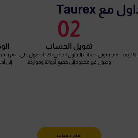
 مع Taurex
02
تمويل الحساب
الوص
ندات اللازمة
قم بتمويل حساب التداول الخاص بك للحصول على
قم بالتس
وصول غير محدود إلى جميع أدواتنا ومواردنا.
إلى أدل
افتح حساب