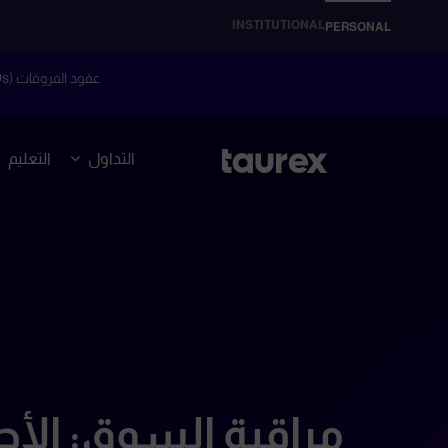
INSTITUTIONAL
PERSONAL
عقود الفروقات (CFDs) هي أدوات مالية معقدة وتنطوي على مخاطر عالية للتعرض لخسائر سريعة بسبب الرافعة المالية.
التداول
التعليم
مراقبة السوق: الأح