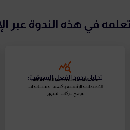
علمه في هذه الندوة عبر الإ
تحليل ردود الفعل السوقية:
استكشاف كيفية تفسير التجار للبيانات
الاقتصادية الرئيسية وكيفية الاستجابة لها
لتوقع حركات السوق.