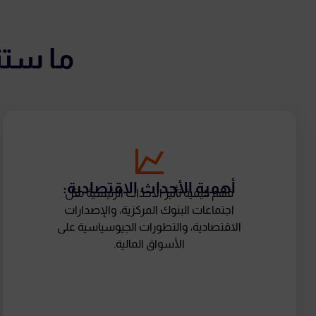
ما ستت
أهمية الأحداث الاقتصادية:
فهم كيفية تأثير الأحداث الرئيسية مثل
اجتماعات البنوك المركزية، والإصدارات
الاقتصادية، والتطورات الجيوسياسية على
الأسواق المالية.