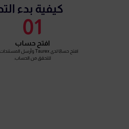
كيفية بدء التداول
01
افتح حساب
افتح حسابًا لدى Taurex وأرسل المست
للتحقق من الحساب.