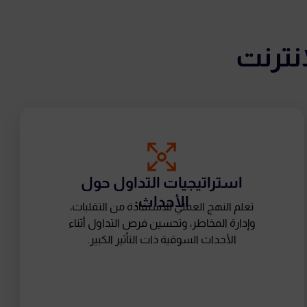
نترنت
استراتيجيات التداول حول
الأحداث:
تعلم النهج العملي للاستفادة من التقلبات،
وإدارة المخاطر، وتحسين فرص التداول أثناء
الأحداث السوقية ذات التأثير الكبير.