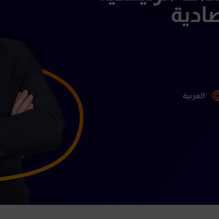
صادية
العربية