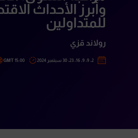
وأبرز الأحداث الاقت
للمتداولين
رولاند قزي
2، 9، 9، 16، 23، 30 سبتمبر 2024
15:00 GMT