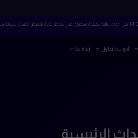
أدوات التداول
نبذة عنا
داث الرئيسية